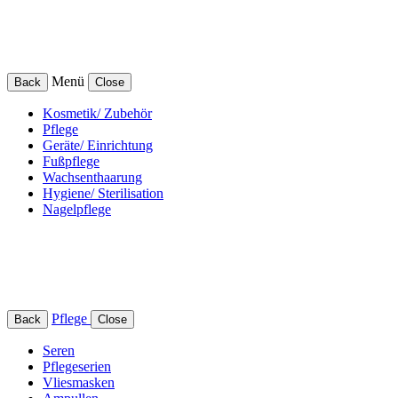
Menü
Back
Close
Kosmetik/ Zubehör
Pflege
Geräte/ Einrichtung
Fußpflege
Wachsenthaarung
Hygiene/ Sterilisation
Nagelpflege
Pflege
Back
Close
Seren
Pflegeserien
Vliesmasken