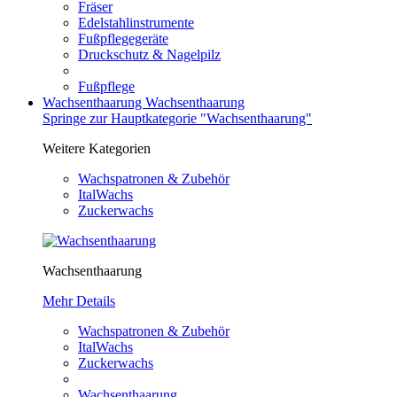
Fräser
Edelstahlinstrumente
Fußpflegegeräte
Druckschutz & Nagelpilz
Fußpflege
Wachsenthaarung
Wachsenthaarung
Springe zur Hauptkategorie "Wachsenthaarung"
Weitere Kategorien
Wachspatronen & Zubehör
ItalWachs
Zuckerwachs
Wachsenthaarung
Mehr Details
Wachspatronen & Zubehör
ItalWachs
Zuckerwachs
Wachsenthaarung