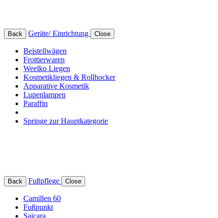
Geräte/ Einrichtung
Back
Close
Beistellwägen
Frottierwaren
Weelko Liegen
Kosmetikliegen & Rollhocker
Apparative Kosmetik
Lupenlampen
Paraffin
Springe zur Hauptkategorie
Fußpflege
Back
Close
Camillen 60
Fußpunkt
Saicara