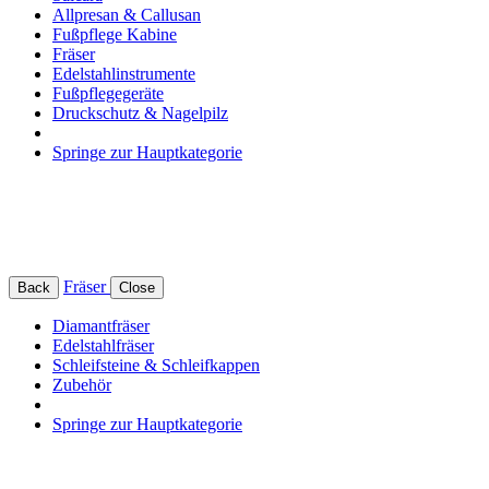
Allpresan & Callusan
Fußpflege Kabine
Fräser
Edelstahlinstrumente
Fußpflegegeräte
Druckschutz & Nagelpilz
Springe zur Hauptkategorie
Fräser
Back
Close
Diamantfräser
Edelstahlfräser
Schleifsteine & Schleifkappen
Zubehör
Springe zur Hauptkategorie