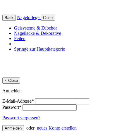
Nagelpflege
Back
Close
Gelsysteme & Zubehör
Nagellacke & Dekorative
Feilen
Springe zur Hauptkategorie
×
Close
Anmelden
E-Mail-Adresse*
Passwort*
Passwort vergessen?
oder
neues Konto erstellen
Anmelden