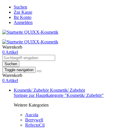
Suchen
Zur Kasse
Ihr Konto
Anmelden
Warenkorb
0 Artikel
Suchen
Toggle navigation
Warenkorb
0 Artikel
Kosmetik/ Zubehör
Kosmetik/ Zubehör
Springe zur Hauptkategorie "Kosmetik/ Zubehör"
Weitere Kategorien
Aucola
Berrywell
RefectoCil