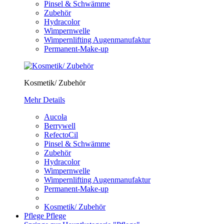
Pinsel & Schwämme
Zubehör
Hydracolor
Wimpernwelle
Wimpernlifting Augenmanufaktur
Permanent-Make-up
Kosmetik/ Zubehör
Mehr Details
Aucola
Berrywell
RefectoCil
Pinsel & Schwämme
Zubehör
Hydracolor
Wimpernwelle
Wimpernlifting Augenmanufaktur
Permanent-Make-up
Kosmetik/ Zubehör
Pflege
Pflege