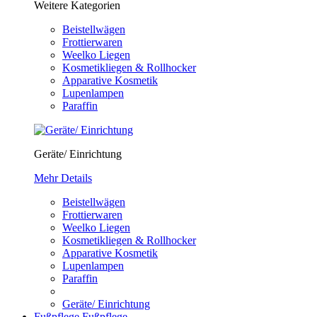
Weitere Kategorien
Beistellwägen
Frottierwaren
Weelko Liegen
Kosmetikliegen & Rollhocker
Apparative Kosmetik
Lupenlampen
Paraffin
Geräte/ Einrichtung
Mehr Details
Beistellwägen
Frottierwaren
Weelko Liegen
Kosmetikliegen & Rollhocker
Apparative Kosmetik
Lupenlampen
Paraffin
Geräte/ Einrichtung
Fußpflege
Fußpflege