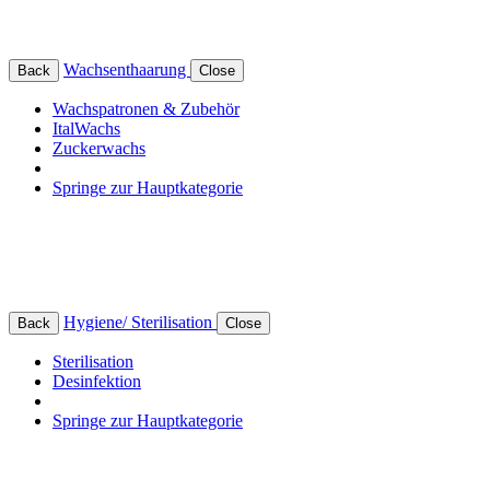
Wachsenthaarung
Back
Close
Wachspatronen & Zubehör
ItalWachs
Zuckerwachs
Springe zur Hauptkategorie
Hygiene/ Sterilisation
Back
Close
Sterilisation
Desinfektion
Springe zur Hauptkategorie