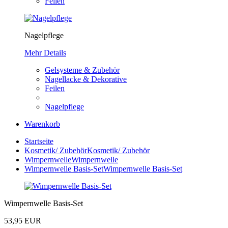
Feilen
Nagelpflege
Mehr Details
Gelsysteme & Zubehör
Nagellacke & Dekorative
Feilen
Nagelpflege
Warenkorb
Startseite
Kosmetik/ Zubehör
Kosmetik/ Zubehör
Wimpernwelle
Wimpernwelle
Wimpernwelle Basis-Set
Wimpernwelle Basis-Set
Wimpernwelle Basis-Set
53,95 EUR