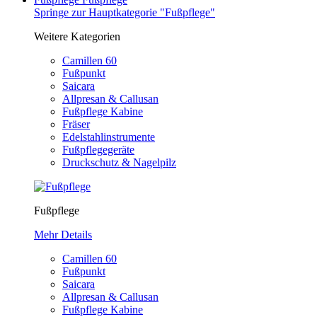
Springe zur Hauptkategorie "Fußpflege"
Weitere Kategorien
Camillen 60
Fußpunkt
Saicara
Allpresan & Callusan
Fußpflege Kabine
Fräser
Edelstahlinstrumente
Fußpflegegeräte
Druckschutz & Nagelpilz
Fußpflege
Mehr Details
Camillen 60
Fußpunkt
Saicara
Allpresan & Callusan
Fußpflege Kabine