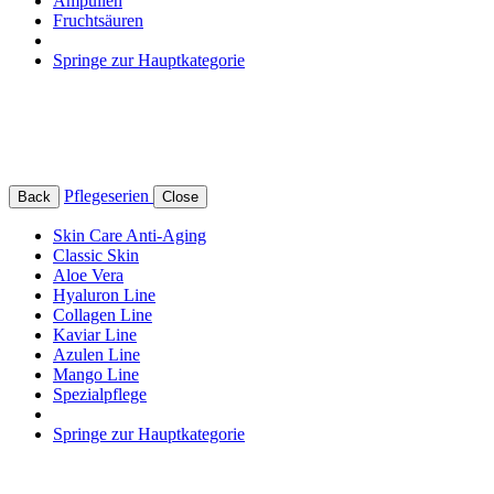
Ampullen
Fruchtsäuren
Springe zur Hauptkategorie
Pflegeserien
Back
Close
Skin Care Anti-Aging
Classic Skin
Aloe Vera
Hyaluron Line
Collagen Line
Kaviar Line
Azulen Line
Mango Line
Spezialpflege
Springe zur Hauptkategorie