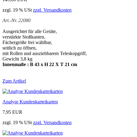
zzgl. 19 % USt
zzgl. Versandkosten
Art.-Nr. 22080
Ausgerichtet für alle Geräte,
verstärkte Stoßkanten,
Fächergröße frei wählbar,
seitlich zu öffnen,
mit Rollen und ausziehbarem Teleskopgriff,
Gewicht 3,8 kg
Innenmaße : B 43 x H 22 X T 21 cm
Zum Artikel
Analyse Kundenkarteikarten
7,95 EUR
zzgl. 19 % USt
zzgl. Versandkosten