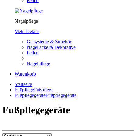
Feilen
Nagelpflege
Mehr Details
Gelsysteme & Zubehör
Nagellacke & Dekorative
Feilen
Nagelpflege
Warenkorb
Startseite
Fußpflege
Fußpflege
Fußpflegegeräte
Fußpflegegeräte
Fußpflegegeräte