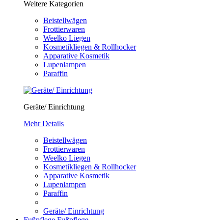
Weitere Kategorien
Beistellwägen
Frottierwaren
Weelko Liegen
Kosmetikliegen & Rollhocker
Apparative Kosmetik
Lupenlampen
Paraffin
Geräte/ Einrichtung
Mehr Details
Beistellwägen
Frottierwaren
Weelko Liegen
Kosmetikliegen & Rollhocker
Apparative Kosmetik
Lupenlampen
Paraffin
Geräte/ Einrichtung
Fußpflege
Fußpflege