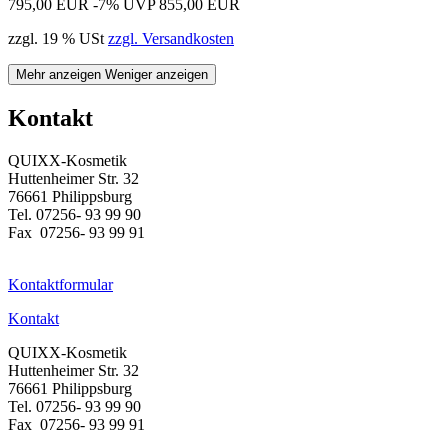
795,00 EUR
-7%
UVP 855,00 EUR
zzgl. 19 % USt
zzgl. Versandkosten
Mehr anzeigen
Weniger anzeigen
Kontakt
QUIXX-Kosmetik
Huttenheimer Str. 32
76661 Philippsburg
Tel. 07256- 93 99 90
Fax 07256- 93 99 91
Kontaktformular
Kontakt
QUIXX-Kosmetik
Huttenheimer Str. 32
76661 Philippsburg
Tel. 07256- 93 99 90
Fax 07256- 93 99 91