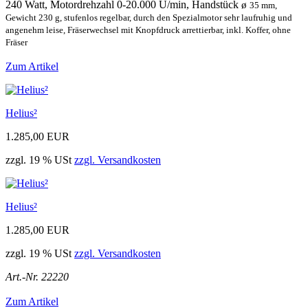
240 Watt, Motordrehzahl 0-20.000 U/min, Handstück
ø
35 mm,
Gewicht 230 g, stufenlos regelbar, durch den Spezialmotor sehr laufruhig und
angenehm leise, Fräserwechsel mit Knopfdruck arrettierbar, inkl. Koffer, ohne
Fräser
Zum Artikel
Helius²
1.285,00 EUR
zzgl. 19 % USt
zzgl. Versandkosten
Helius²
1.285,00 EUR
zzgl. 19 % USt
zzgl. Versandkosten
Art.-Nr. 22220
Zum Artikel