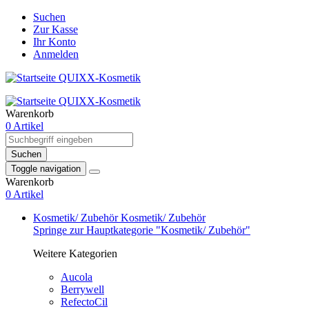
Suchen
Zur Kasse
Ihr Konto
Anmelden
Warenkorb
0 Artikel
Suchen
Toggle navigation
Warenkorb
0 Artikel
Kosmetik/ Zubehör
Kosmetik/ Zubehör
Springe zur Hauptkategorie "Kosmetik/ Zubehör"
Weitere Kategorien
Aucola
Berrywell
RefectoCil