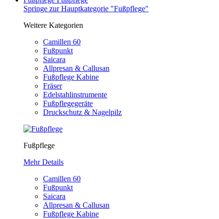
Springe zur Hauptkategorie "Fußpflege"
Weitere Kategorien
Camillen 60
Fußpunkt
Saicara
Allpresan & Callusan
Fußpflege Kabine
Fräser
Edelstahlinstrumente
Fußpflegegeräte
Druckschutz & Nagelpilz
Fußpflege
Mehr Details
Camillen 60
Fußpunkt
Saicara
Allpresan & Callusan
Fußpflege Kabine