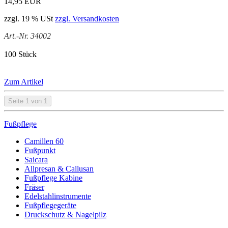
14,95 EUR
zzgl. 19 % USt
zzgl. Versandkosten
Art.-Nr. 34002
100 Stück
Zum Artikel
Seite 1 von 1
Fußpflege
Camillen 60
Fußpunkt
Saicara
Allpresan & Callusan
Fußpflege Kabine
Fräser
Edelstahlinstrumente
Fußpflegegeräte
Druckschutz & Nagelpilz