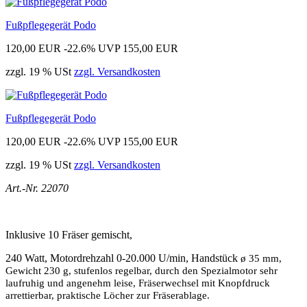
Fußpflegegerät Podo
120,00 EUR
-22.6%
UVP 155,00 EUR
zzgl. 19 % USt
zzgl. Versandkosten
Fußpflegegerät Podo
120,00 EUR
-22.6%
UVP 155,00 EUR
zzgl. 19 % USt
zzgl. Versandkosten
Art.-Nr. 22070
Inklusive 10 Fräser gemischt,
240 Watt, Motordrehzahl 0-20.000 U/min, Handstück
ø 35 mm,
Gewicht 230 g, stufenlos regelbar, durch den Spezialmotor sehr
laufruhig und angenehm leise, Fräserwechsel mit Knopfdruck
arrettierbar,
praktische Löcher zur Fräserablage.