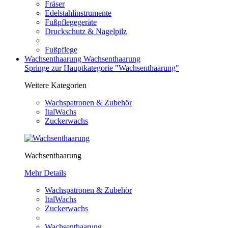
Fräser
Edelstahlinstrumente
Fußpflegegeräte
Druckschutz & Nagelpilz
Fußpflege
Wachsenthaarung
Wachsenthaarung
Springe zur Hauptkategorie "Wachsenthaarung"
Weitere Kategorien
Wachspatronen & Zubehör
ItalWachs
Zuckerwachs
Wachsenthaarung
Mehr Details
Wachspatronen & Zubehör
ItalWachs
Zuckerwachs
Wachsenthaarung