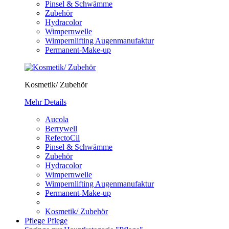
Pinsel & Schwämme
Zubehör
Hydracolor
Wimpernwelle
Wimpernlifting Augenmanufaktur
Permanent-Make-up
Kosmetik/ Zubehör
Mehr Details
Aucola
Berrywell
RefectoCil
Pinsel & Schwämme
Zubehör
Hydracolor
Wimpernwelle
Wimpernlifting Augenmanufaktur
Permanent-Make-up
Kosmetik/ Zubehör
Pflege
Pflege