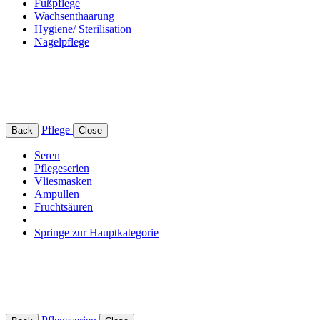
Fußpflege
Wachsenthaarung
Hygiene/ Sterilisation
Nagelpflege
Pflege
Back
Close
Seren
Pflegeserien
Vliesmasken
Ampullen
Fruchtsäuren
Springe zur Hauptkategorie