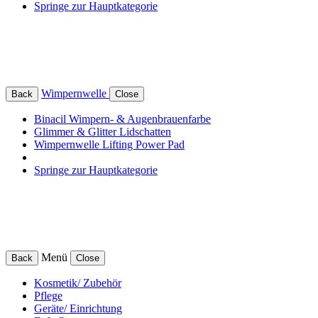
Springe zur Hauptkategorie
Wimpernwelle
Back
Close
Binacil Wimpern- & Augenbrauenfarbe
Glimmer & Glitter Lidschatten
Wimpernwelle Lifting Power Pad
Springe zur Hauptkategorie
Menü
Back
Close
Kosmetik/ Zubehör
Pflege
Geräte/ Einrichtung