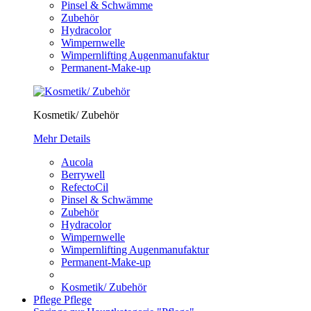
Pinsel & Schwämme
Zubehör
Hydracolor
Wimpernwelle
Wimpernlifting Augenmanufaktur
Permanent-Make-up
Kosmetik/ Zubehör
Mehr Details
Aucola
Berrywell
RefectoCil
Pinsel & Schwämme
Zubehör
Hydracolor
Wimpernwelle
Wimpernlifting Augenmanufaktur
Permanent-Make-up
Kosmetik/ Zubehör
Pflege
Pflege