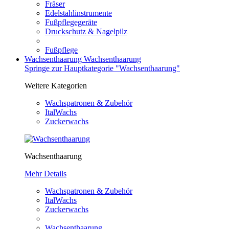
Fräser
Edelstahlinstrumente
Fußpflegegeräte
Druckschutz & Nagelpilz
Fußpflege
Wachsenthaarung
Wachsenthaarung
Springe zur Hauptkategorie "Wachsenthaarung"
Weitere Kategorien
Wachspatronen & Zubehör
ItalWachs
Zuckerwachs
Wachsenthaarung
Mehr Details
Wachspatronen & Zubehör
ItalWachs
Zuckerwachs
Wachsenthaarung