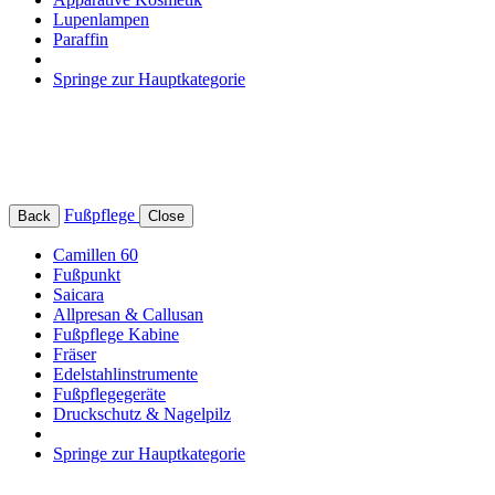
Lupenlampen
Paraffin
Springe zur Hauptkategorie
Fußpflege
Back
Close
Camillen 60
Fußpunkt
Saicara
Allpresan & Callusan
Fußpflege Kabine
Fräser
Edelstahlinstrumente
Fußpflegegeräte
Druckschutz & Nagelpilz
Springe zur Hauptkategorie