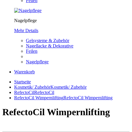
Feilen
Nagelpflege
Mehr Details
Gelsysteme & Zubehör
Nagellacke & Dekorative
Feilen
Nagelpflege
Warenkorb
Startseite
Kosmetik/ Zubehör
Kosmetik/ Zubehör
RefectoCil
RefectoCil
RefectoCil Wimpernlifting
RefectoCil Wimpernlifting
RefectoCil Wimpernlifting