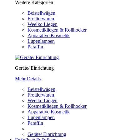
Weitere Kategorien
Beistellwägen
Frottierwaren
Weelko Liegen
Kosmetikliegen & Rollhocker
Apparative Kosmetik
Lupenlampen
Paraffin
Geräte/ Einrichtung
Mehr Details
Beistellwägen
Frottierwaren
Weelko Liegen
Kosmetikliegen & Rollhocker
Apparative Kosmetik
Lupenlampen
Paraffin
Geräte/ Einrichtung
Fußpflege
Fußpflege