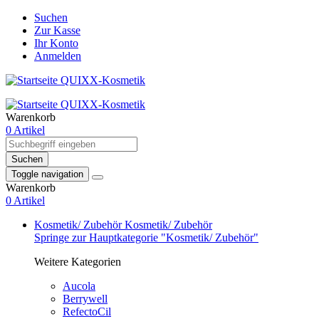
Suchen
Zur Kasse
Ihr Konto
Anmelden
Warenkorb
0 Artikel
Suchen
Toggle navigation
Warenkorb
0 Artikel
Kosmetik/ Zubehör
Kosmetik/ Zubehör
Springe zur Hauptkategorie "Kosmetik/ Zubehör"
Weitere Kategorien
Aucola
Berrywell
RefectoCil