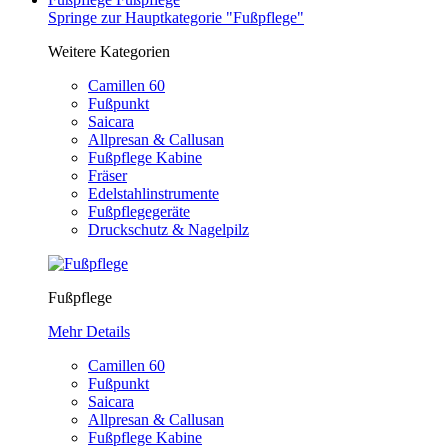
Springe zur Hauptkategorie "Fußpflege"
Weitere Kategorien
Camillen 60
Fußpunkt
Saicara
Allpresan & Callusan
Fußpflege Kabine
Fräser
Edelstahlinstrumente
Fußpflegegeräte
Druckschutz & Nagelpilz
Fußpflege
Mehr Details
Camillen 60
Fußpunkt
Saicara
Allpresan & Callusan
Fußpflege Kabine