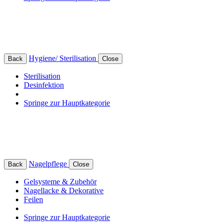
Hygiene/ Sterilisation
Back
Close
Sterilisation
Desinfektion
Springe zur Hauptkategorie
Nagelpflege
Back
Close
Gelsysteme & Zubehör
Nagellacke & Dekorative
Feilen
Springe zur Hauptkategorie