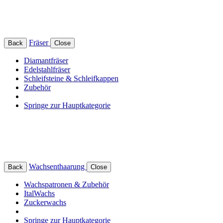
Fräser
Back
Close
Diamantfräser
Edelstahlfräser
Schleifsteine & Schleifkappen
Zubehör
Springe zur Hauptkategorie
Wachsenthaarung
Back
Close
Wachspatronen & Zubehör
ItalWachs
Zuckerwachs
Springe zur Hauptkategorie