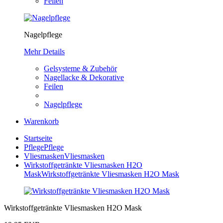
Feilen
Nagelpflege
Mehr Details
Gelsysteme & Zubehör
Nagellacke & Dekorative
Feilen
Nagelpflege
Warenkorb
Startseite
Pflege
Pflege
Vliesmasken
Vliesmasken
Wirkstoffgetränkte Vliesmasken H2O
Mask
Wirkstoffgetränkte Vliesmasken H2O Mask
Wirkstoffgetränkte Vliesmasken H2O Mask