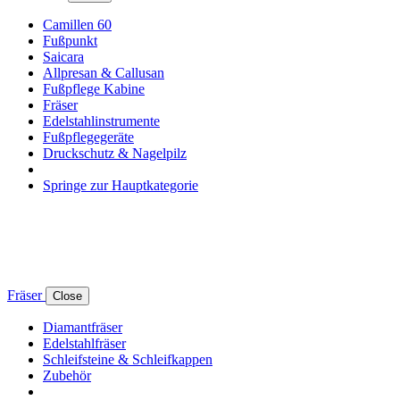
Camillen 60
Fußpunkt
Saicara
Allpresan & Callusan
Fußpflege Kabine
Fräser
Edelstahlinstrumente
Fußpflegegeräte
Druckschutz & Nagelpilz
Springe zur Hauptkategorie
Fräser
Close
Diamantfräser
Edelstahlfräser
Schleifsteine & Schleifkappen
Zubehör