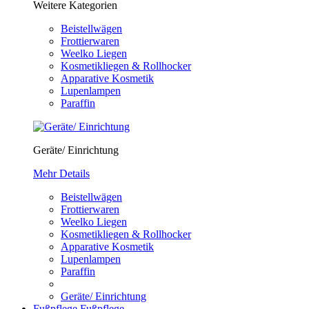
Weitere Kategorien
Beistellwägen
Frottierwaren
Weelko Liegen
Kosmetikliegen & Rollhocker
Apparative Kosmetik
Lupenlampen
Paraffin
Geräte/ Einrichtung
Mehr Details
Beistellwägen
Frottierwaren
Weelko Liegen
Kosmetikliegen & Rollhocker
Apparative Kosmetik
Lupenlampen
Paraffin
Geräte/ Einrichtung
Fußpflege
Fußpflege