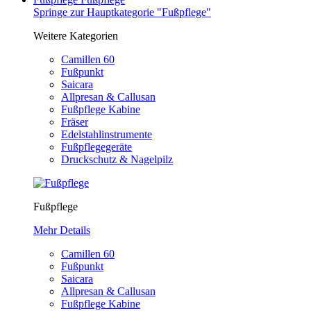
Springe zur Hauptkategorie "Fußpflege"
Weitere Kategorien
Camillen 60
Fußpunkt
Saicara
Allpresan & Callusan
Fußpflege Kabine
Fräser
Edelstahlinstrumente
Fußpflegegeräte
Druckschutz & Nagelpilz
Fußpflege
Mehr Details
Camillen 60
Fußpunkt
Saicara
Allpresan & Callusan
Fußpflege Kabine