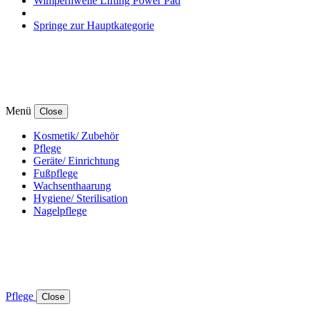
Wimpernwelle Lifting Power Pad
Springe zur Hauptkategorie
Menü
Close
Kosmetik/ Zubehör
Pflege
Geräte/ Einrichtung
Fußpflege
Wachsenthaarung
Hygiene/ Sterilisation
Nagelpflege
Pflege
Close