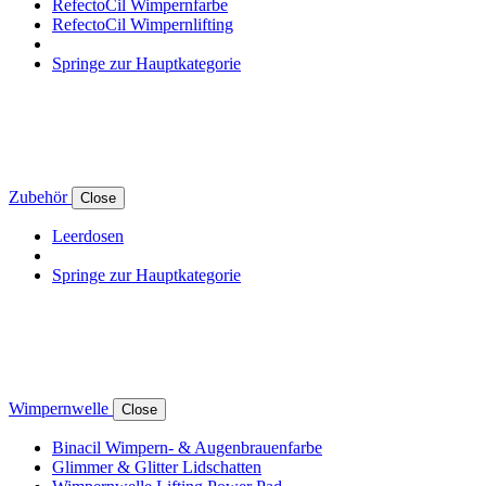
RefectoCil Wimpernfarbe
RefectoCil Wimpernlifting
Springe zur Hauptkategorie
Zubehör
Close
Leerdosen
Springe zur Hauptkategorie
Wimpernwelle
Close
Binacil Wimpern- & Augenbrauenfarbe
Glimmer & Glitter Lidschatten