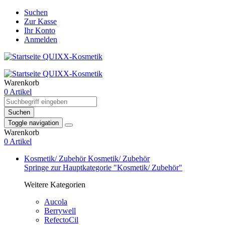
Suchen
Zur Kasse
Ihr Konto
Anmelden
Warenkorb
0 Artikel
Suchen
Toggle navigation
Warenkorb
0 Artikel
Kosmetik/ Zubehör
Kosmetik/ Zubehör
Springe zur Hauptkategorie "Kosmetik/ Zubehör"
Weitere Kategorien
Aucola
Berrywell
RefectoCil