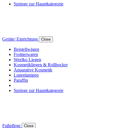
Springe zur Hauptkategorie
Geräte/ Einrichtung
Close
Beistellwägen
Frottierwaren
Weelko Liegen
Kosmetikliegen & Rollhocker
Apparative Kosmetik
Lupenlampen
Paraffin
Springe zur Hauptkategorie
Fußpflege
Close