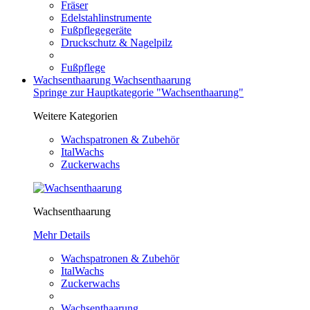
Fräser
Edelstahlinstrumente
Fußpflegegeräte
Druckschutz & Nagelpilz
Fußpflege
Wachsenthaarung
Wachsenthaarung
Springe zur Hauptkategorie "Wachsenthaarung"
Weitere Kategorien
Wachspatronen & Zubehör
ItalWachs
Zuckerwachs
Wachsenthaarung
Mehr Details
Wachspatronen & Zubehör
ItalWachs
Zuckerwachs
Wachsenthaarung