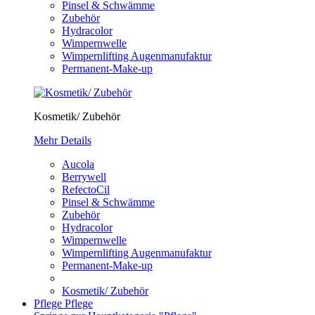
Pinsel & Schwämme
Zubehör
Hydracolor
Wimpernwelle
Wimpernlifting Augenmanufaktur
Permanent-Make-up
Kosmetik/ Zubehör
Mehr Details
Aucola
Berrywell
RefectoCil
Pinsel & Schwämme
Zubehör
Hydracolor
Wimpernwelle
Wimpernlifting Augenmanufaktur
Permanent-Make-up
Kosmetik/ Zubehör
Pflege
Pflege