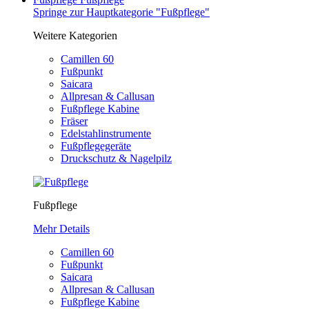
Springe zur Hauptkategorie "Fußpflege"
Weitere Kategorien
Camillen 60
Fußpunkt
Saicara
Allpresan & Callusan
Fußpflege Kabine
Fräser
Edelstahlinstrumente
Fußpflegegeräte
Druckschutz & Nagelpilz
Fußpflege
Mehr Details
Camillen 60
Fußpunkt
Saicara
Allpresan & Callusan
Fußpflege Kabine