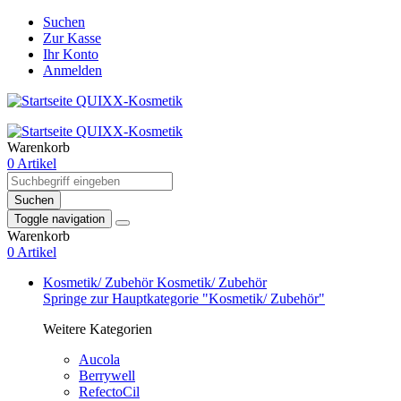
Suchen
Zur Kasse
Ihr Konto
Anmelden
Warenkorb
0 Artikel
Suchen
Toggle navigation
Warenkorb
0 Artikel
Kosmetik/ Zubehör
Kosmetik/ Zubehör
Springe zur Hauptkategorie "Kosmetik/ Zubehör"
Weitere Kategorien
Aucola
Berrywell
RefectoCil