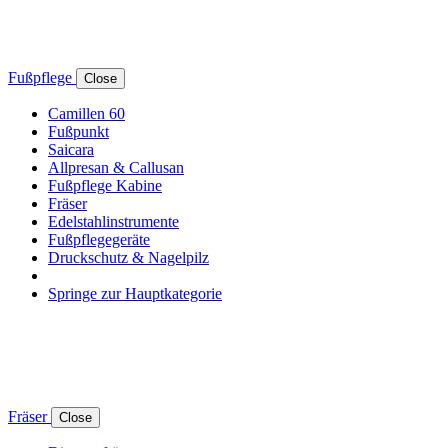
Fußpflege
Close
Camillen 60
Fußpunkt
Saicara
Allpresan & Callusan
Fußpflege Kabine
Fräser
Edelstahlinstrumente
Fußpflegegeräte
Druckschutz & Nagelpilz
Springe zur Hauptkategorie
Fräser
Close