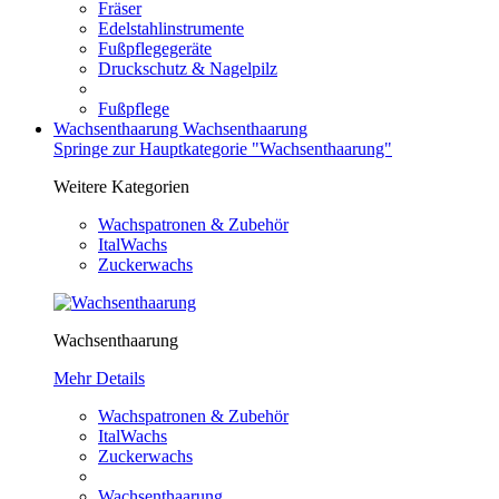
Fräser
Edelstahlinstrumente
Fußpflegegeräte
Druckschutz & Nagelpilz
Fußpflege
Wachsenthaarung
Wachsenthaarung
Springe zur Hauptkategorie "Wachsenthaarung"
Weitere Kategorien
Wachspatronen & Zubehör
ItalWachs
Zuckerwachs
Wachsenthaarung
Mehr Details
Wachspatronen & Zubehör
ItalWachs
Zuckerwachs
Wachsenthaarung