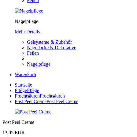
Feilen
Nagelpflege
Mehr Details
Gelsysteme & Zubehör
Nagellacke & Dekorative
Feilen
Nagelpflege
Warenkorb
Startseite
Pflege
Pflege
Fruchtsäuren
Fruchtsäuren
Post Peel Creme
Post Peel Creme
Post Peel Creme
13,95 EUR