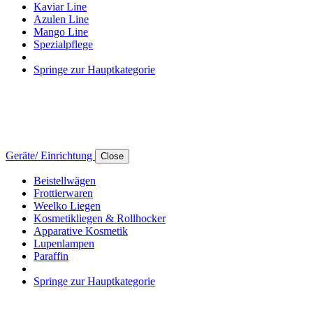
Kaviar Line
Azulen Line
Mango Line
Spezialpflege
Springe zur Hauptkategorie
Geräte/ Einrichtung
Close
Beistellwägen
Frottierwaren
Weelko Liegen
Kosmetikliegen & Rollhocker
Apparative Kosmetik
Lupenlampen
Paraffin
Springe zur Hauptkategorie