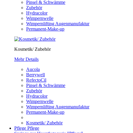
Pinsel & Schwämme
Zubehör
Hydracolor
Wimpernwelle
Wimpernlifting Augenmanufaktur
Permanent-Make-up
Kosmetik/ Zubehör
Mehr Details
Aucola
Berrywell
RefectoCil
Pinsel & Schwämme
Zubehör
Hydracolor
Wimpernwelle
Wimpernlifting Augenmanufaktur
Permanent-Make-up
Kosmetik/ Zubehör
Pflege
Pflege