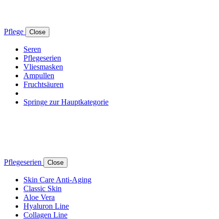
Pflege
Close
Seren
Pflegeserien
Vliesmasken
Ampullen
Fruchtsäuren
Springe zur Hauptkategorie
Pflegeserien
Close
Skin Care Anti-Aging
Classic Skin
Aloe Vera
Hyaluron Line
Collagen Line