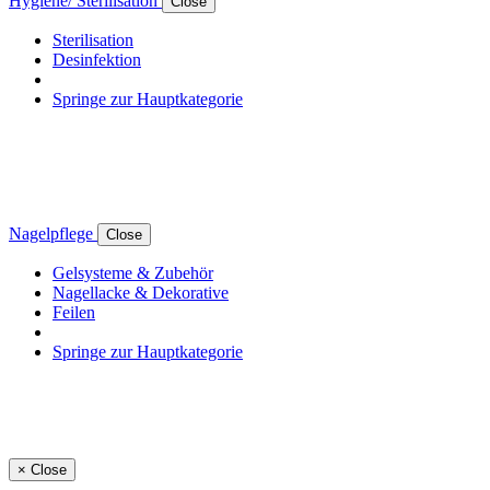
Hygiene/ Sterilisation
Close
Sterilisation
Desinfektion
Springe zur Hauptkategorie
Nagelpflege
Close
Gelsysteme & Zubehör
Nagellacke & Dekorative
Feilen
Springe zur Hauptkategorie
×
Close