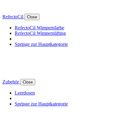
RefectoCil
Close
RefectoCil Wimpernfarbe
RefectoCil Wimpernlifting
Springe zur Hauptkategorie
Zubehör
Close
Leerdosen
Springe zur Hauptkategorie