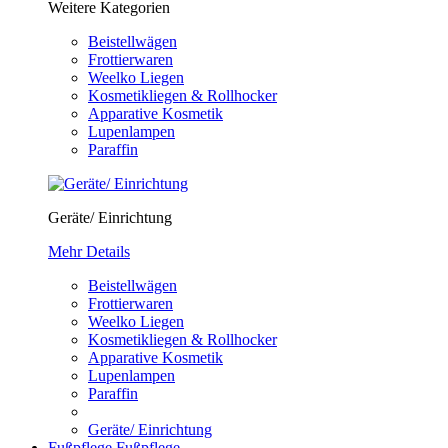
Weitere Kategorien
Beistellwägen
Frottierwaren
Weelko Liegen
Kosmetikliegen & Rollhocker
Apparative Kosmetik
Lupenlampen
Paraffin
Geräte/ Einrichtung
Mehr Details
Beistellwägen
Frottierwaren
Weelko Liegen
Kosmetikliegen & Rollhocker
Apparative Kosmetik
Lupenlampen
Paraffin
Geräte/ Einrichtung
Fußpflege
Fußpflege