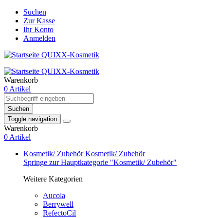
Suchen
Zur Kasse
Ihr Konto
Anmelden
Warenkorb
0 Artikel
Suchen
Toggle navigation
Warenkorb
0 Artikel
Kosmetik/ Zubehör
Kosmetik/ Zubehör
Springe zur Hauptkategorie "Kosmetik/ Zubehör"
Weitere Kategorien
Aucola
Berrywell
RefectoCil