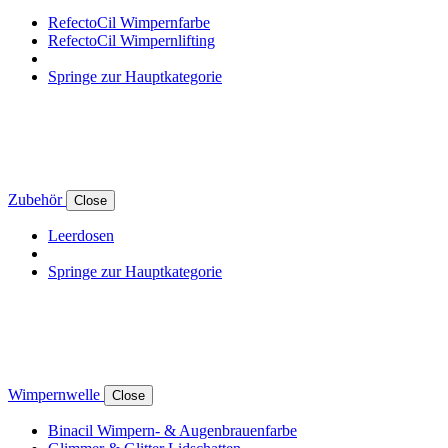
RefectoCil Wimpernfarbe
RefectoCil Wimpernlifting
Springe zur Hauptkategorie
Zubehör
Close
Leerdosen
Springe zur Hauptkategorie
Wimpernwelle
Close
Binacil Wimpern- & Augenbrauenfarbe