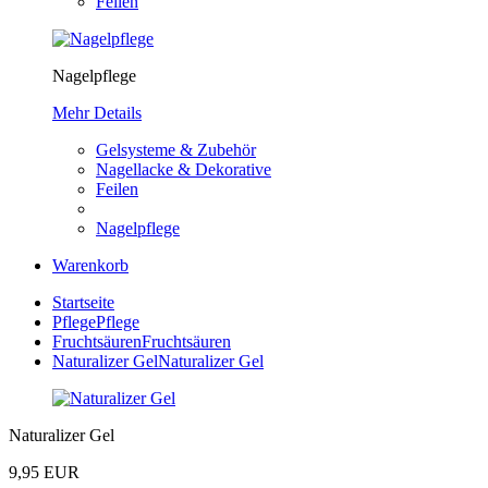
Feilen
Nagelpflege
Mehr Details
Gelsysteme & Zubehör
Nagellacke & Dekorative
Feilen
Nagelpflege
Warenkorb
Startseite
Pflege
Pflege
Fruchtsäuren
Fruchtsäuren
Naturalizer Gel
Naturalizer Gel
Naturalizer Gel
9,95 EUR