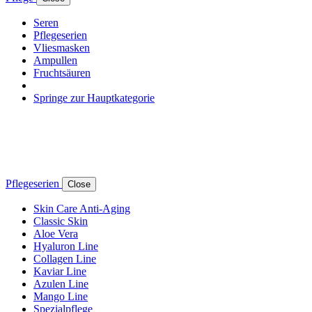
Seren
Pflegeserien
Vliesmasken
Ampullen
Fruchtsäuren
Springe zur Hauptkategorie
Pflegeserien
Close
Skin Care Anti-Aging
Classic Skin
Aloe Vera
Hyaluron Line
Collagen Line
Kaviar Line
Azulen Line
Mango Line
Spezialpflege