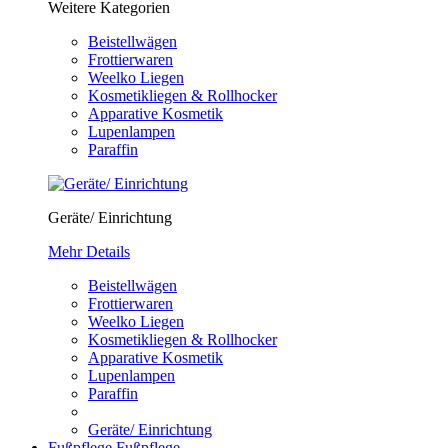
Weitere Kategorien
Beistellwägen
Frottierwaren
Weelko Liegen
Kosmetikliegen & Rollhocker
Apparative Kosmetik
Lupenlampen
Paraffin
Geräte/ Einrichtung
Mehr Details
Beistellwägen
Frottierwaren
Weelko Liegen
Kosmetikliegen & Rollhocker
Apparative Kosmetik
Lupenlampen
Paraffin
Geräte/ Einrichtung
Fußpflege
Fußpflege