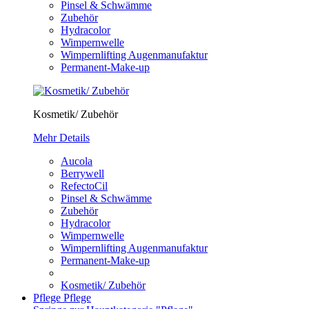
Pinsel & Schwämme
Zubehör
Hydracolor
Wimpernwelle
Wimpernlifting Augenmanufaktur
Permanent-Make-up
Kosmetik/ Zubehör
Mehr Details
Aucola
Berrywell
RefectoCil
Pinsel & Schwämme
Zubehör
Hydracolor
Wimpernwelle
Wimpernlifting Augenmanufaktur
Permanent-Make-up
Kosmetik/ Zubehör
Pflege
Pflege