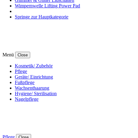
Glimmer & Glitter Lidschatten
Wimpernwelle Lifting Power Pad
Springe zur Hauptkategorie
Menü
Close
Kosmetik/ Zubehör
Pflege
Geräte/ Einrichtung
Fußpflege
Wachsenthaarung
Hygiene/ Sterilisation
Nagelpflege
Pflege
Close