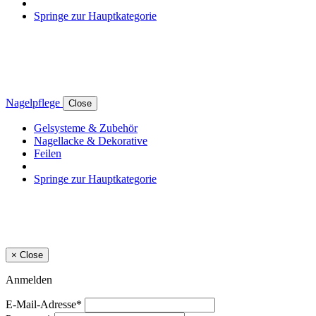
Springe zur Hauptkategorie
Nagelpflege
Close
Gelsysteme & Zubehör
Nagellacke & Dekorative
Feilen
Springe zur Hauptkategorie
×
Close
Anmelden
E-Mail-Adresse*