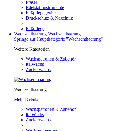
Fräser
Edelstahlinstrumente
Fußpflegegeräte
Druckschutz & Nagelpilz
Fußpflege
Wachsenthaarung
Wachsenthaarung
Springe zur Hauptkategorie "Wachsenthaarung"
Weitere Kategorien
Wachspatronen & Zubehör
ItalWachs
Zuckerwachs
Wachsenthaarung
Mehr Details
Wachspatronen & Zubehör
ItalWachs
Zuckerwachs
Wachsenthaarung