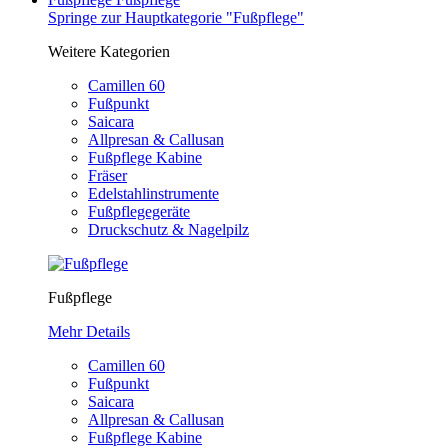
Springe zur Hauptkategorie "Fußpflege"
Weitere Kategorien
Camillen 60
Fußpunkt
Saicara
Allpresan & Callusan
Fußpflege Kabine
Fräser
Edelstahlinstrumente
Fußpflegegeräte
Druckschutz & Nagelpilz
Fußpflege
Mehr Details
Camillen 60
Fußpunkt
Saicara
Allpresan & Callusan
Fußpflege Kabine